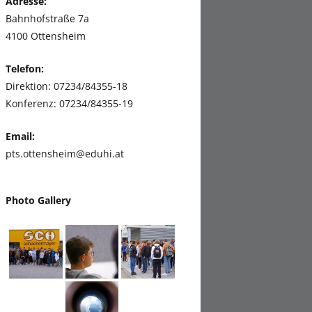
Adresse:
Bahnhofstraße 7a
4100 Ottensheim
Telefon:
Direktion: 07234/84355-18
Konferenz: 07234/84355-19
Email:
pts.ottensheim@eduhi.at
Photo Gallery